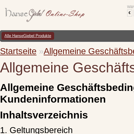
Wäh
€
Alle HanseGiebel Produkte
Startseite
»
Allgemeine Geschäfts
Allgemeine Geschäft
Allgemeine Geschäftsbedi
Kundeninformationen
Inhaltsverzeichnis
1. Geltungsbereich