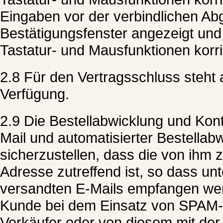
Eingaben vor der verbindlichen Ab
Bestätigungsfenster angezeigt und 
Tastatur- und Mausfunktionen korri
2.8 Für den Vertragsschluss steht 
Verfügung.
2.9 Die Bestellabwicklung und Kon
Mail und automatisierter Bestellab
sicherzustellen, dass die von ihm
Adresse zutreffend ist, so dass un
versandten E-Mails empfangen wer
Kunde bei dem Einsatz von SPAM-Fi
Verkäufer oder von diesem mit der 