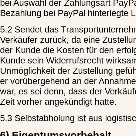
bei Auswahl der Zahlungsart PayP
Bezahlung bei PayPal hinterlegte L
5.2 Sendet das Transportunterneh
Verkäufer zurück, da eine Zustellu
der Kunde die Kosten für den erfolg
Kunde sein Widerrufsrecht wirksa
Unmöglichkeit der Zustellung gefüh
er vorübergehend an der Annahme 
war, es sei denn, dass der Verkäu
Zeit vorher angekündigt hatte.
5.3 Selbstabholung ist aus logisti
6) Eigentumsvorbehalt