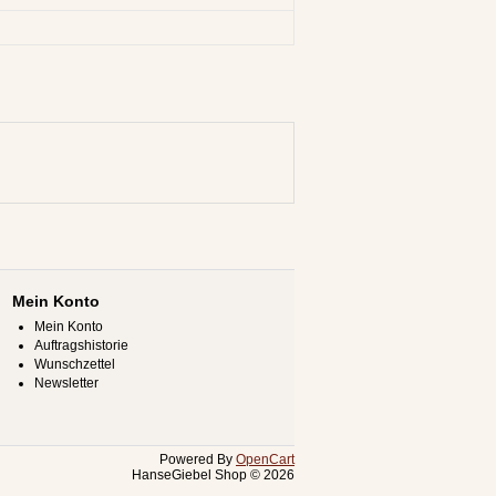
Mein Konto
Mein Konto
Auftragshistorie
Wunschzettel
Newsletter
Powered By
OpenCart
HanseGiebel Shop © 2026