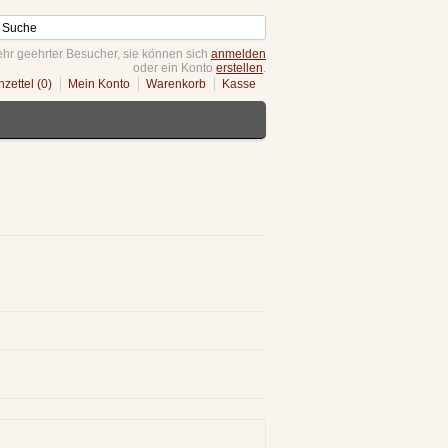
hr geehrter Besucher, sie können sich
anmelden
oder ein Konto
erstellen
.
zettel (0)
Mein Konto
Warenkorb
Kasse