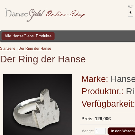
Wäh
€
Alle HanseGiebel Produkte
Startseite
»
Der Ring der Hanse
Der Ring der Hanse
Marke:
Hanse
Produktnr.:
Ri
Verfügbarkeit:
Preis: 129,00€
Menge: