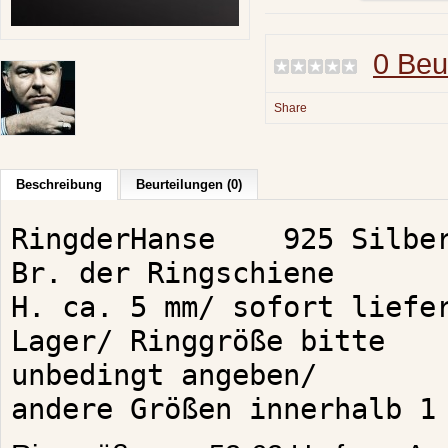
0 Beu
Share
Beschreibung
Beurteilungen (0)
RingderHanse    925 Silber
Br. der Ringschiene

H. ca. 5 mm/ sofort liefer
Lager/ Ringgröße bitte

unbedingt angeben/

andere Größen innerhalb 1