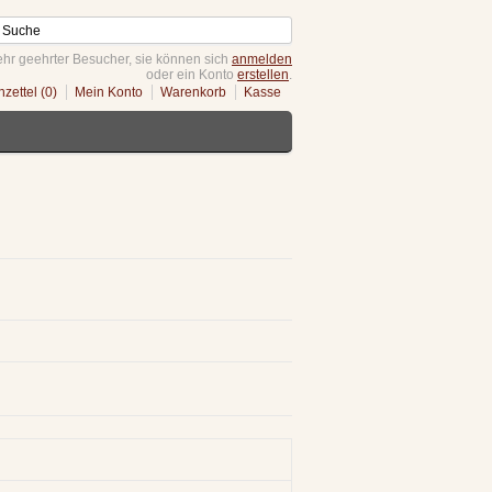
hr geehrter Besucher, sie können sich
anmelden
oder ein Konto
erstellen
.
zettel (0)
Mein Konto
Warenkorb
Kasse