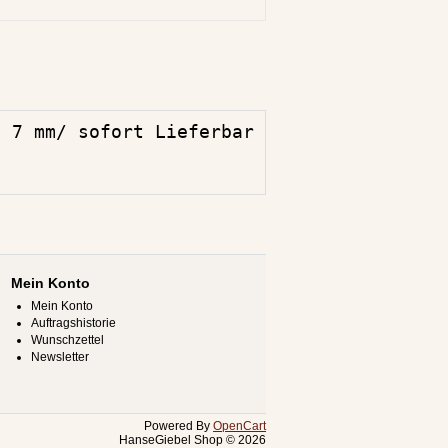
. 7 mm/ sofort Lieferbar
Mein Konto
Mein Konto
Auftragshistorie
Wunschzettel
Newsletter
Powered By
OpenCart
HanseGiebel Shop © 2026